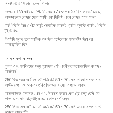
লিফট পিইটি স্টিকার, অক্ষর স্টিকার
পেশাদার 180 মাইক্রো পিভিসি লেজার / হলোগ্রাফিক ফিল্ম রপ্তানিকারক,
কাস্টমাইজড লেজার পোষা প্রাণী এবং পিভিসি ধাতব লেজার পণ্য গ্রহণ
হার্ড পিভিসি ফিল্ম / শীট অ্যান্টি-স্ট্যাটিক চকলেট প্যাকিং ক্যান্ডি প্যাকিং পিভিসি
টুইস্ট ফিল্ম
বিওপিপি স্বচ্ছ হলোগ্রাফিক বাপ্প ফিল্ম, মাল্টিলেয়ার প্যাকেজিং ফিল্ম বপ্প
হলোগ্রাফিক ফিল্ম
সোনার রূপা কাগজ
মুদ্রণ এবং প্যাকিংয়ের জন্য ট্রান্সফার পেট ধাতবীকৃত হলোগ্রাফিক কাগজ /
কার্ডবোর্ড
250 জিএসএম আর্ট ক্রাফট কার্ডবোর্ড 50 * 70 সেমি আয়না কাগজ বোর্ড
কাস্টম বেধ এবং আকার স্তরিত সিলভার / সোনার ধাতব কাগজ
কাস্টমাইজড এমবসড গোল্ড এবং সিলভার ফয়েল কেক ট্রে জন্য তৈরি এবং
কালো এবং সাদা ধাতুপট্টাবৃত ফিল্ম কোক বোর্ড জন্য
250 জিএসএম আর্ট ক্রাফট কার্ডবোর্ড 50 * 70 সেমি আয়না কাগজ বোর্ড
আবরণ কাগজ শীট