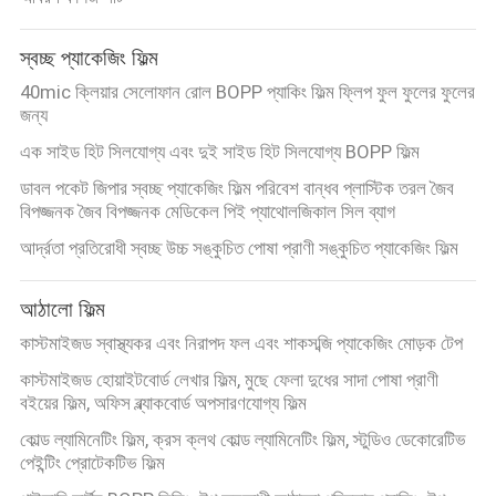
স্বচ্ছ প্যাকেজিং ফিল্ম
40mic ক্লিয়ার সেলোফান রোল BOPP প্যাকিং ফিল্ম ফ্লিপ ফুল ফুলের ফুলের
জন্য
এক সাইড হিট সিলযোগ্য এবং দুই সাইড হিট সিলযোগ্য BOPP ফিল্ম
ডাবল পকেট জিপার স্বচ্ছ প্যাকেজিং ফিল্ম পরিবেশ বান্ধব প্লাস্টিক তরল জৈব
বিপজ্জনক জৈব বিপজ্জনক মেডিকেল পিই প্যাথোলজিকাল সিল ব্যাগ
আর্দ্রতা প্রতিরোধী স্বচ্ছ উচ্চ সঙ্কুচিত পোষা প্রাণী সঙ্কুচিত প্যাকেজিং ফিল্ম
আঠালো ফিল্ম
কাস্টমাইজড স্বাস্থ্যকর এবং নিরাপদ ফল এবং শাকসব্জি প্যাকেজিং মোড়ক টেপ
কাস্টমাইজড হোয়াইটবোর্ড লেখার ফিল্ম, মুছে ফেলা দুধের সাদা পোষা প্রাণী
বইয়ের ফিল্ম, অফিস ব্ল্যাকবোর্ড অপসারণযোগ্য ফিল্ম
কোল্ড ল্যামিনেটিং ফিল্ম, ক্রস ক্লথ কোল্ড ল্যামিনেটিং ফিল্ম, স্টুডিও ডেকোরেটিভ
পেইন্টিং প্রোটেকটিভ ফিল্ম