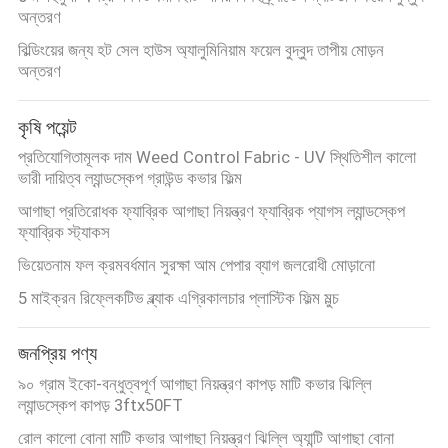
অন্তরণ
বিল্ডিংয়ের জন্য হট সেল হাউস অ্যালুমিনিয়াম ফয়েল বুদ্বুদ তাপীয় মোড়ন
অন্তরণ
কৃষি পয়েন্ট
প্রতিযোগিতামূলক দাম Weed Control Fabric - UV স্থিতিশীল কালো
ভারী দায়িত্ব ল্যান্ডস্কেপ গ্রাউন্ড কভার ফিল্ম
আগাছা প্রতিরোধক ফ্যাব্রিক আগাছা নিয়ন্ত্রণ ফ্যাব্রিক প্যাগস ল্যান্ডস্কেপ
ফ্যাব্রিক স্ট্যাকস
ভিয়েতনাম ফল ক্রমবর্ধমান সুরক্ষা আম পেপার ব্যাগ জলরোধী মোড়ানো
5 মাইক্রন রিফ্লেকটিভ ব্ল্যাক এগ্রিকালচার প্লাস্টিক ফিল্ম মুল্চ
জনপ্রিয় পণ্য
৯০ গ্রাম ইকো-বন্ধুত্বপূর্ণ আগাছা নিয়ন্ত্রণ কাপড় মাটি কভার ঝিল্লি
ল্যান্ডস্কেপ কাপড় 3ftx50FT
রোল কালো বোনা মাটি কভার আগাছা নিয়ন্ত্রণ ঝিল্লি অ্যান্টি আগাছা বোনা