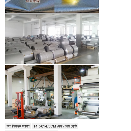
তাপ নিরোধক উপাদান
14.5X14.5CM কেক পেপার প্লেট