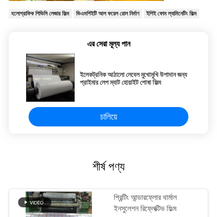
হলোগ্রাফিক পিভিসি লেজার ফিল্ম
ভিএমপিইটি আল ফয়েল রোল নির্মাণ
ইপিই ফোম ল্যামিনেটিং ফিল্ম
এর সেরা মূল্য পান
ইলেকট্রনিক আঠালো লেবেল মুখোমুখি উপাদান জন্য
প্রাইমার লেপ ম্যাট হোয়াইট পোষা ফিল্ম
চালিয়ে
শীর্ষ পণ্য
প্রিন্টিং আন্ডারফ্লোর থার্মাল
ইনসুলেশন রিফ্লেক্টিভ ফিল্ম