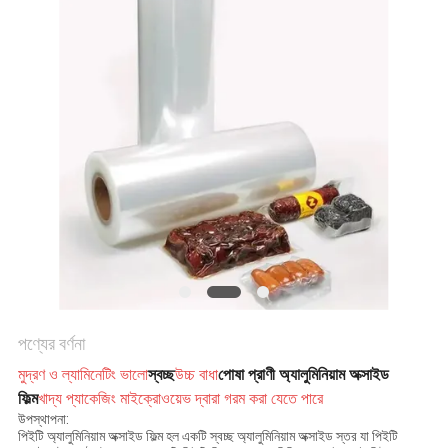
করুন
সাইট
ম্যাপ
গোপনীয়তা
নীতি
পণ্যের বর্ণনা
মুদ্রণ ও ল্যামিনেটিং ভালো
স্বচ্ছ
উচ্চ বাধা
পোষা প্রাণী
অ্যালুমিনিয়াম
অক্সাইড
ফিল্ম
খাদ্য প্যাকেজিং মাইক্রোওয়েভ দ্বারা গরম করা যেতে পারে
উপস্থাপনা:
পিইটি অ্যালুমিনিয়াম অক্সাইড ফিল্ম হল একটি স্বচ্ছ অ্যালুমিনিয়াম অক্সাইড স্তর যা পিইটি