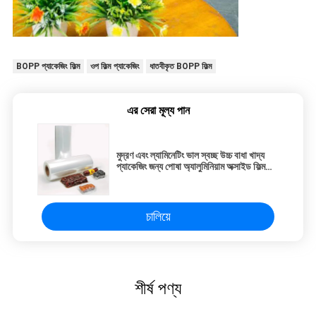
BOPP প্যাকেজিং ফিল্ম
ওপ ফিল্ম প্যাকেজিং
ধাতবীকৃত BOPP ফিল্ম
এর সেরা মূল্য পান
মুদ্রণ এবং ল্যামিনেটিং ভাল স্বচ্ছ উচ্চ বাধা খাদ্য
প্যাকেজিং জন্য পোষা অ্যালুমিনিয়াম অক্সাইড ফিল্ম
মাইক্রোওয়েভ দ্বারা গরম করা যেতে পারে
চালিয়ে
শীর্ষ পণ্য