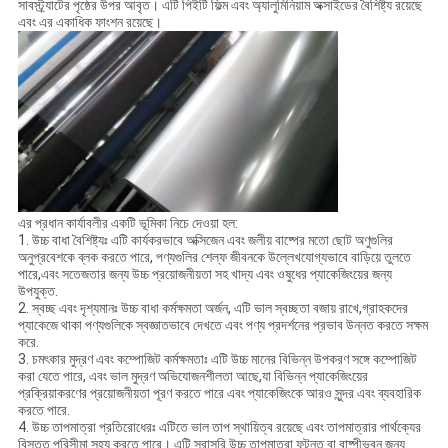
সাবস্ট্র্যাটের পৃষ্ঠের উপর আবৃত। এটি পিইটি ফিল্ম এবং অ্যালুমিনিয়াম অক্সাইডের বৈশিষ্ট্য রয়েছে
এবং এর একাধিক ফাংশন রয়েছে।
এর প্রধান কার্যাবলীর একটি ভূমিকা নিচে দেওয়া হল:
1. উচ্চ বাধা বৈশিষ্ট্যঃ এটি কার্যকরভাবে অক্সিজেন এবং জলীয় বাষ্পের মতো ছোট অণুগুলির
অনুপ্রবেশকে ব্লক করতে পারে, পণ্যগুলির শেল্ফ জীবনকে উল্লেখযোগ্যভাবে বাড়িয়ে তুলতে
পারে,এবং সতেজতার জন্য উচ্চ প্রয়োজনীয়তা সহ খাদ্য এবং ওষুধের প্যাকেজিংয়ের জন্য
উপযুক্ত.
2. স্বচ্ছ এবং দৃশ্যমানঃ উচ্চ বাধা কর্মক্ষমতা অর্জন, এটি ভাল স্বচ্ছতা বজায় রাখে,গ্রাহকদের
প্যাকেজে থাকা পণ্যগুলিকে স্বজ্ঞাতভাবে দেখতে এবং পণ্য প্রদর্শনের প্রভাব উন্নত করতে সক্ষম
করে.
3. চমৎকার মুদ্রণ এবং কম্পোজিট কর্মক্ষমতাঃ এটি উচ্চ মানের বিভিন্ন উপকরণ সঙ্গে কম্পোজিট
করা যেতে পারে, এবং ভাল মুদ্রণ অভিযোজনশীলতা আছে,যা বিভিন্ন প্যাকেজিংয়ের
প্রক্রিয়াকরণের প্রয়োজনীয়তা পূরণ করতে পারে এবং প্যাকেজিংকে আরও সুন্দর এবং ব্যবহারিক
করতে পারে.
4. উচ্চ তাপমাত্রা প্রতিরোধেরঃ এটিতে ভাল তাপ স্থায়িত্ব রয়েছে এবং তাপমাত্রার পার্থক্যের
বিস্তৃত পরিসীমা সহ্য করতে পারে। এটি সরাসরি উচ্চ তাপমাত্রা ফুটন্ত বা বাষ্পীভবন জন্য