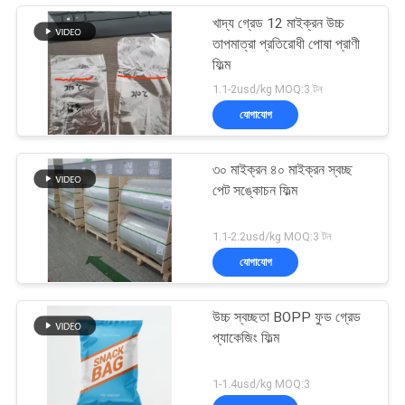
খাদ্য গ্রেড 12 মাইক্রন উচ্চ
তাপমাত্রা প্রতিরোধী পোষা প্রাণী
ফিল্ম
1.1-2usd/kg MOQ:3 টন
যোগাযোগ
৩০ মাইক্রন ৪০ মাইক্রন স্বচ্ছ
পেট সঙ্কোচন ফিল্ম
1.1-2.2usd/kg MOQ:3 টন
যোগাযোগ
উচ্চ স্বচ্ছতা BOPP ফুড গ্রেড
প্যাকেজিং ফিল্ম
1-1.4usd/kg MOQ:3