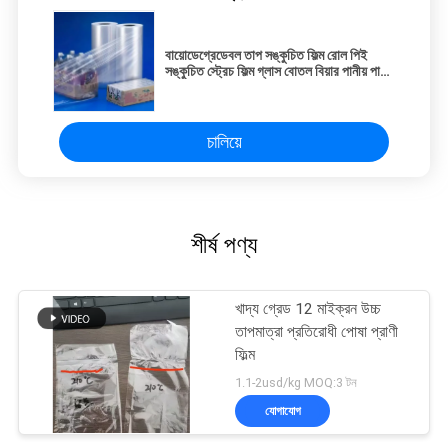
বায়োডেগ্রেডেবল তাপ সঙ্কুচিত ফিল্ম রোল পিই
সঙ্কুচিত স্ট্রেচ ফিল্ম গ্লাস বোতল বিয়ার পানীয় পানীয়
জল সঙ্কুচিত মোড়ক
চালিয়ে
শীর্ষ পণ্য
খাদ্য গ্রেড 12 মাইক্রন উচ্চ
তাপমাত্রা প্রতিরোধী পোষা প্রাণী
ফিল্ম
1.1-2usd/kg MOQ:3 টন
যোগাযোগ