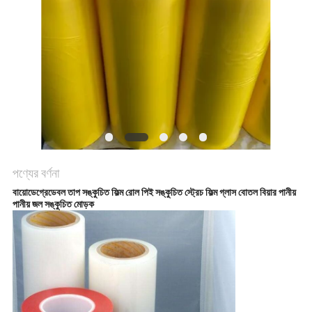
করুন
সাইট
ম্যাপ
গোপনীয়তা
নীতি
পণ্যের বর্ণনা
বায়োডেগ্রেডেবল তাপ সঙ্কুচিত ফিল্ম রোল পিই সঙ্কুচিত স্ট্রেচ ফিল্ম গ্লাস বোতল বিয়ার পানীয়
পানীয় জল সঙ্কুচিত মোড়ক