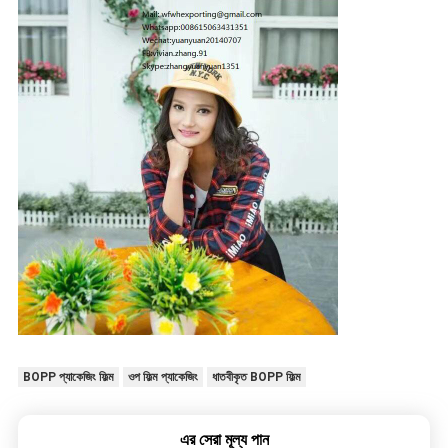
BOPP প্যাকেজিং ফিল্ম
ওপ ফিল্ম প্যাকেজিং
ধাতবীকৃত BOPP ফিল্ম
এর সেরা মূল্য পান