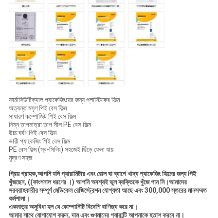
ফার্মাসিউটিক্যাল প্যাকেজিংয়ের জন্য প্লাস্টিকের ফিল্ম
অত্যন্ত মসৃণ পিই বেস ফিল্ম
সাধারণ কম্পোজিট পিই বেস ফিল্ম
নিম্ন তাপমাত্রা তাপ সীল PE বেস ফিল্ম
উচ্চ ঘর্ষণ পিই বেস ফিল্ম
ভারী প্যাকেজিং পিই বেস ফিল্ম
PE বেস ফিল্ম (স্ব-সিলিং) সহজেই ছিঁড়ে ফেলা যায়
মুদ্রণ সহজ
প্রিয় গ্রাহক,আপনি যদি প্যারামিটার এবং রোল বা ব্যাগে খাদ্য প্যাকেজিং ফিল্মের জন্য পিই
খুঁজছেন, ((ফাংশনাল ধরণের ।) আপনি অবশ্যই ভুল ব্যক্তিকে খুঁজে পান নি।আমাদের
সরবরাহকারীর সম্পূর্ণ মেডিকেল রেজিস্ট্রেশন যোগ্যতা আছে এবং 300,000 স্তরের মানসম্মত
কর্মশালা।
একমাত্র অসুবিধা হল যে কোম্পানিটি বিদেশি বাণিজ্য করে না।
আমার সাথে যোগাযোগ করুন, দাম এবং গুণমানের গ্যারান্টি আপনাকে হতাশ করবে না।