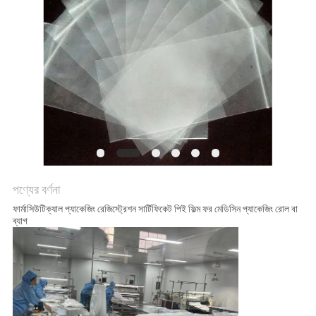
করুন
সাইট
ম্যাপ
গোপনীয়তা
নীতি
পণ্যের বর্ণনা
ফার্মাসিউটিক্যাল প্যাকেজিং রেজিস্ট্রেশন সার্টিফিকেট পিই ফিল্ম ফর মেডিসিন প্যাকেজিং রোল বা
ব্যাগ