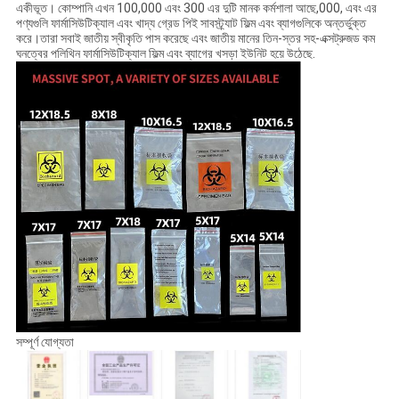
একীভূত। কোম্পানি এখন 100,000 এবং 300 এর দুটি মানক কর্মশালা আছে,000, এবং এর
পণ্যগুলি ফার্মাসিউটিক্যাল এবং খাদ্য গ্রেড পিই সাবস্ট্র্যাট ফিল্ম এবং ব্যাগগুলিকে অন্তর্ভুক্ত
করে।তারা সবাই জাতীয় স্বীকৃতি পাস করেছে এবং জাতীয় মানের তিন-স্তর সহ-এক্সট্রুজড কম
ঘনত্বের পলিথিন ফার্মাসিউটিক্যাল ফিল্ম এবং ব্যাগের খসড়া ইউনিট হয়ে উঠেছে.
সম্পূর্ণ যোগ্যতা