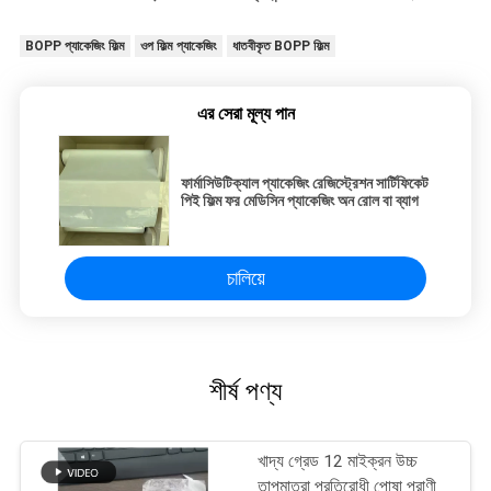
BOPP প্যাকেজিং ফিল্ম
ওপ ফিল্ম প্যাকেজিং
ধাতবীকৃত BOPP ফিল্ম
এর সেরা মূল্য পান
ফার্মাসিউটিক্যাল প্যাকেজিং রেজিস্ট্রেশন সার্টিফিকেট
পিই ফিল্ম ফর মেডিসিন প্যাকেজিং অন রোল বা ব্যাগ
চালিয়ে
শীর্ষ পণ্য
খাদ্য গ্রেড 12 মাইক্রন উচ্চ
তাপমাত্রা প্রতিরোধী পোষা প্রাণী