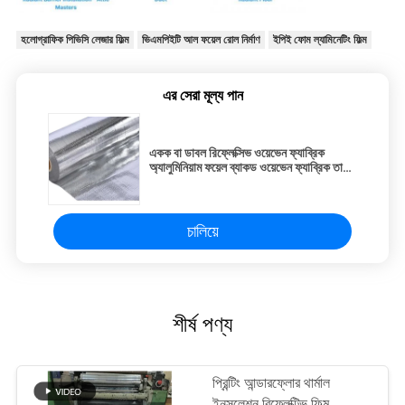
হলোগ্রাফিক পিভিসি লেজার ফিল্ম
ভিএমপিইটি আল ফয়েল রোল নির্মাণ
ইপিই ফোম ল্যামিনেটিং ফিল্ম
এর সেরা মূল্য পান
একক বা ডাবল রিফ্লেক্সিভ ওয়েভেন ফ্যাব্রিক
অ্যালুমিনিয়াম ফয়েল ব্যাকড ওয়েভেন ফ্যাব্রিক তাপ
নিরোধক
চালিয়ে
শীর্ষ পণ্য
প্রিন্টিং আন্ডারফ্লোর থার্মাল
ইনসুলেশন রিফ্লেক্টিভ ফিল্ম