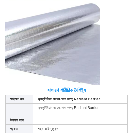
সাধারণ শারীরিক বৈশিষ্ট্য
আইটেম নাম
অ্যালুমিনিয়াম ফয়েল বোনা কাপড় Radiant Barrier
অ্যালুমিনিয়াম ফয়েল বোনা কাপড় Radiant Barrier
উপাদান গঠন
প্রকার
শক্ত বা ছিদ্রযুক্ত