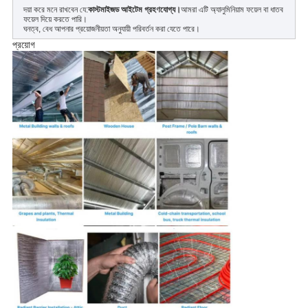
দয়া করে মনে রাখবেন যে:
কাস্টমাইজড আইটেম গ্রহণযোগ্য।
আমরা এটি অ্যালুমিনিয়াম ফয়েল বা ধাতব
ফয়েল দিয়ে করতে পারি।
ঘনত্ব, বেধ আপনার প্রয়োজনীয়তা অনুযায়ী পরিবর্তন করা যেতে পারে।
প্রয়োগ