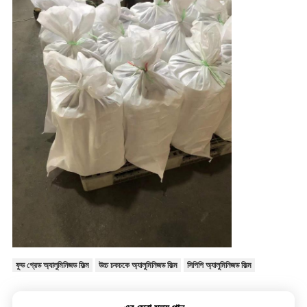
ফুড গ্রেড অ্যালুমিনিজড ফিল্ম
উচ্চ চকচকে অ্যালুমিনিজড ফিল্ম
সিপিপি অ্যালুমিনিজড ফিল্ম