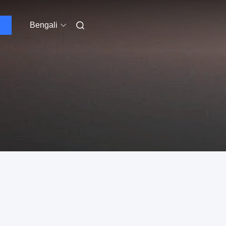
Bengali