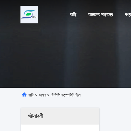
বাড়ি
আমাদের সম্বন্ধে
পণ্য
বাড়ি
>
মামলা
>
সিপিপি কম্পোজিট ফিল্ম
ঘটনাবলী